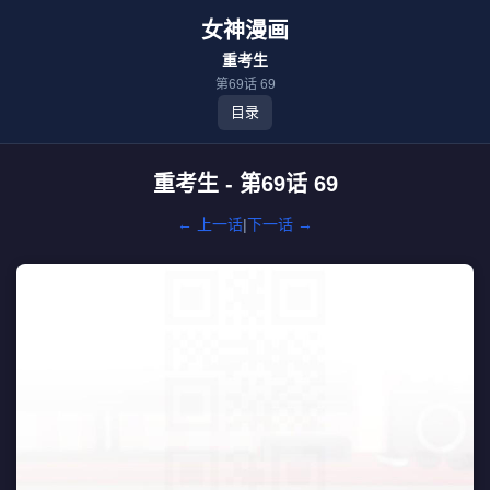
女神漫画
重考生
第69话 69
目录
重考生 - 第69话 69
← 上一话
|
下一话 →